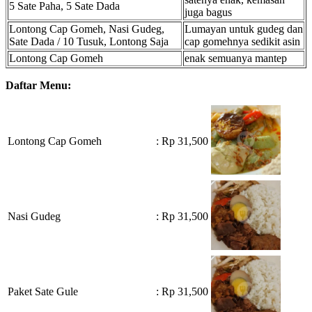
5 Sate Paha, 5 Sate Dada
juga bagus
Lontong Cap Gomeh, Nasi Gudeg,
Lumayan untuk gudeg dan
Sate Dada / 10 Tusuk, Lontong Saja
cap gomehnya sedikit asin
Lontong Cap Gomeh
enak semuanya mantep
Daftar Menu:
Lontong Cap Gomeh
: Rp 31,500
Nasi Gudeg
: Rp 31,500
Paket Sate Gule
: Rp 31,500