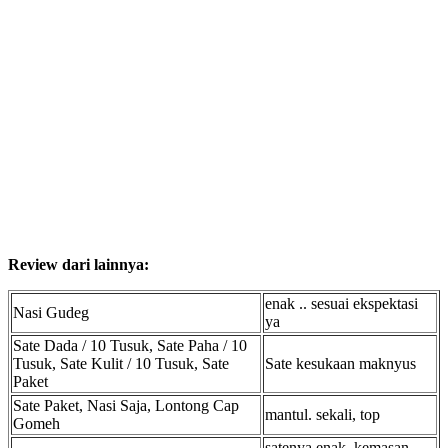
Review dari lainnya:
enak .. sesuai ekspektasi
Nasi Gudeg
ya
Sate Dada / 10 Tusuk, Sate Paha / 10
Tusuk, Sate Kulit / 10 Tusuk, Sate
Sate kesukaan maknyus
Paket
Sate Paket, Nasi Saja, Lontong Cap
mantul. sekali, top
Gomeh
satenya enak, kemasan