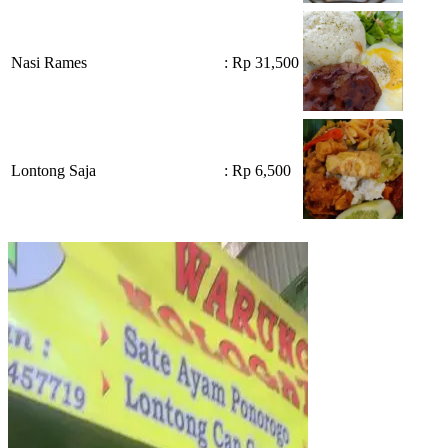
Nasi Rames
: Rp 31,500
Lontong Saja
: Rp 6,500