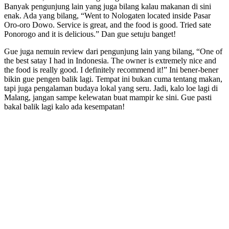
Banyak pengunjung lain yang juga bilang kalau makanan di sini
enak. Ada yang bilang, “Went to Nologaten located inside Pasar
Oro-oro Dowo. Service is great, and the food is good. Tried sate
Ponorogo and it is delicious.” Dan gue setuju banget!
Gue juga nemuin review dari pengunjung lain yang bilang, “One of
the best satay I had in Indonesia. The owner is extremely nice and
the food is really good. I definitely recommend it!” Ini bener-bener
bikin gue pengen balik lagi. Tempat ini bukan cuma tentang makan,
tapi juga pengalaman budaya lokal yang seru. Jadi, kalo loe lagi di
Malang, jangan sampe kelewatan buat mampir ke sini. Gue pasti
bakal balik lagi kalo ada kesempatan!