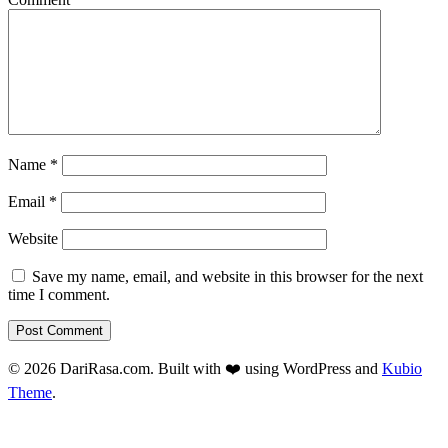
Name
*
Email
*
Website
Save my name, email, and website in this browser for the next
time I comment.
© 2026 DariRasa.com. Built with ❤️ using WordPress and
Kubio
Theme
.