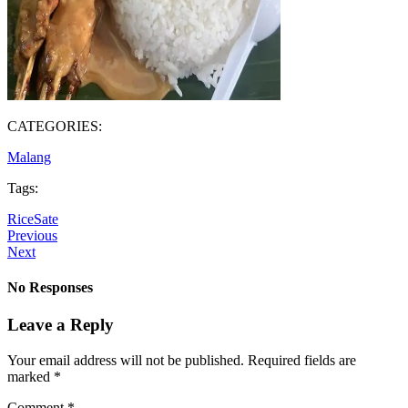
CATEGORIES:
Malang
Tags:
Rice
Sate
Previous
Next
No Responses
Leave a Reply
Your email address will not be published.
Required fields are
marked
*
Comment
*