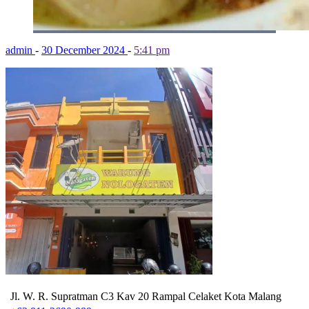
admin
-
30 December 2024
-
5:41 pm
Jl. W. R. Supratman C3 Kav 20 Rampal Celaket Kota Malang