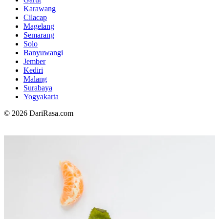
Karawang
Cilacap
Magelang
Semarang
Solo
Banyuwangi
Jember
Kediri
Malang
Surabaya
Yogyakarta
© 2026 DariRasa.com