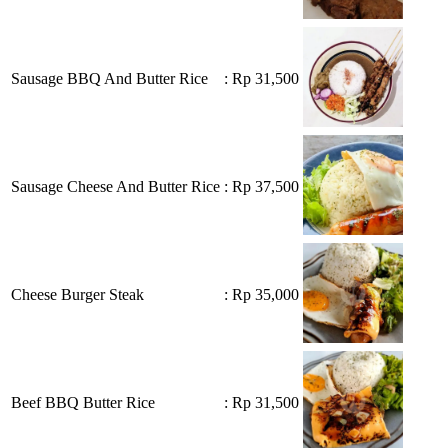
Sausage BBQ And Butter Rice
: Rp 31,500
Sausage Cheese And Butter Rice
: Rp 37,500
Cheese Burger Steak
: Rp 35,000
Beef BBQ Butter Rice
: Rp 31,500