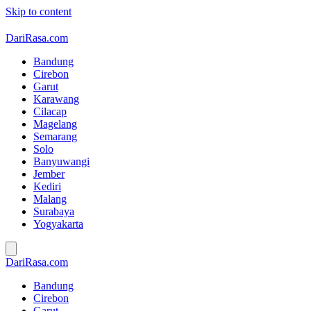
Skip to content
DariRasa.com
Bandung
Cirebon
Garut
Karawang
Cilacap
Magelang
Semarang
Solo
Banyuwangi
Jember
Kediri
Malang
Surabaya
Yogyakarta
DariRasa.com
Bandung
Cirebon
Garut