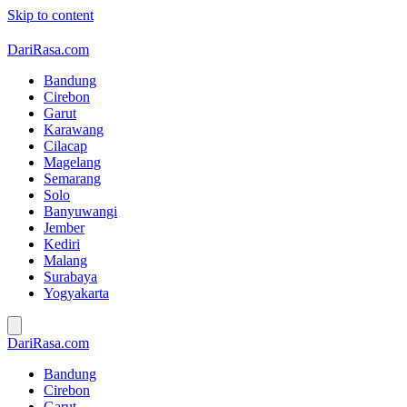
Skip to content
DariRasa.com
Bandung
Cirebon
Garut
Karawang
Cilacap
Magelang
Semarang
Solo
Banyuwangi
Jember
Kediri
Malang
Surabaya
Yogyakarta
DariRasa.com
Bandung
Cirebon
Garut