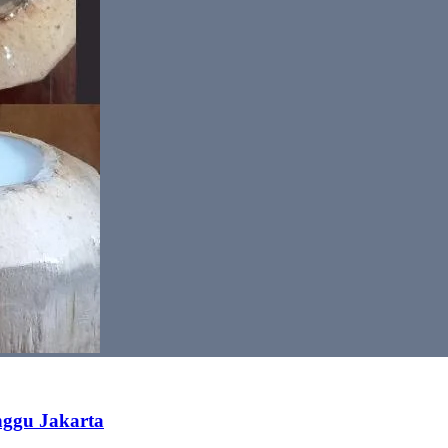
nggu Jakarta