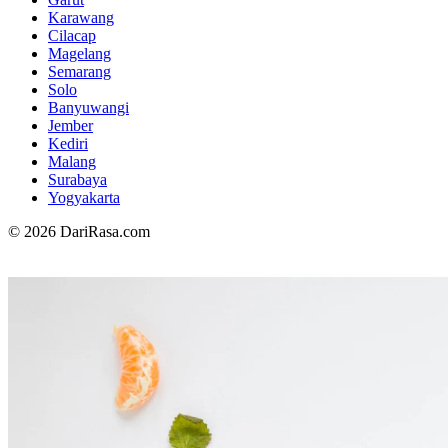
Karawang
Cilacap
Magelang
Semarang
Solo
Banyuwangi
Jember
Kediri
Malang
Surabaya
Yogyakarta
© 2026 DariRasa.com