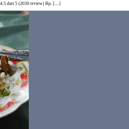
.5 dari 5 (2030 review) Rp. […]