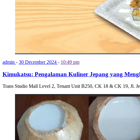
admin
-
30 December 2024
-
10:49 pm
Kimukatsu: Pengalaman Kuliner Jepang yang Mengh
Trans Studio Mall Level 2, Tenant Unit B250, CK 18 & CK 19, Jl. J