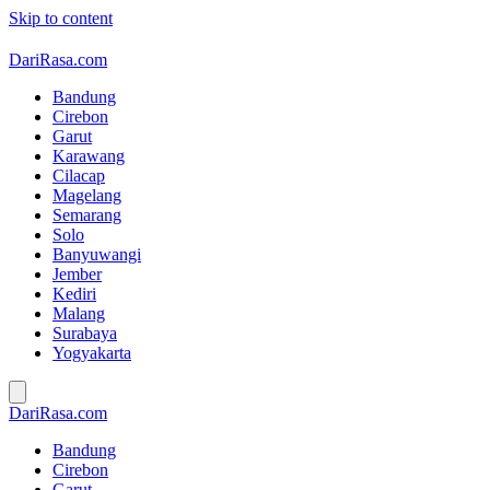
Skip to content
DariRasa.com
Bandung
Cirebon
Garut
Karawang
Cilacap
Magelang
Semarang
Solo
Banyuwangi
Jember
Kediri
Malang
Surabaya
Yogyakarta
DariRasa.com
Bandung
Cirebon
Garut