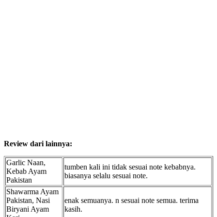
Review dari lainnya:
Garlic Naan,
tumben kali ini tidak sesuai note kebabnya.
Kebab Ayam
biasanya selalu sesuai note.
Pakistan
Shawarma Ayam
Pakistan, Nasi
enak semuanya. n sesuai note semua. terima
Biryani Ayam
kasih.