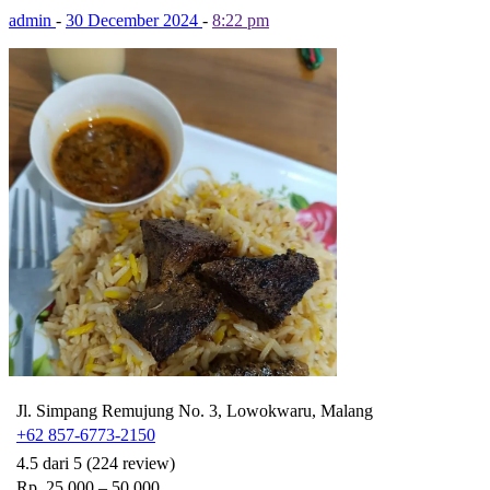
admin
-
30 December 2024
-
8:22 pm
Jl. Simpang Remujung No. 3, Lowokwaru, Malang
+62 857-6773-2150
4.5 dari 5 (224 review)
Rp. 25.000 – 50.000