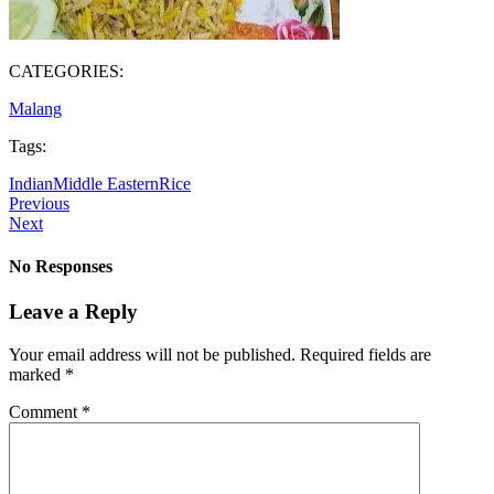
CATEGORIES:
Malang
Tags:
Indian
Middle Eastern
Rice
Previous
Next
No Responses
Leave a Reply
Your email address will not be published.
Required fields are
marked
*
Comment
*