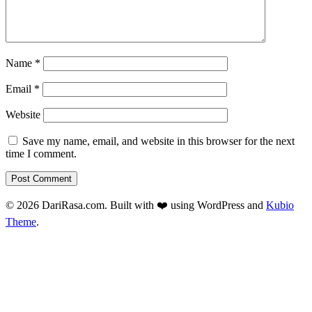
Name
*
Email
*
Website
Save my name, email, and website in this browser for the next
time I comment.
© 2026 DariRasa.com. Built with ❤️ using WordPress and
Kubio
Theme
.