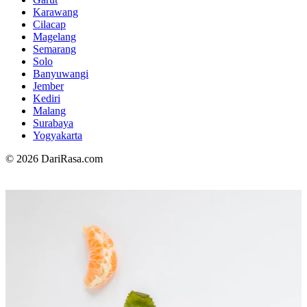
Karawang
Cilacap
Magelang
Semarang
Solo
Banyuwangi
Jember
Kediri
Malang
Surabaya
Yogyakarta
© 2026 DariRasa.com