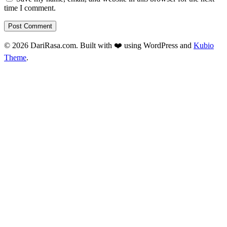
time I comment.
© 2026 DariRasa.com. Built with ❤️ using WordPress and
Kubio
Theme
.