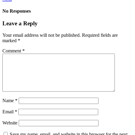
No Responses
Leave a Reply
Your email address will not be published.
Required fields are
marked
*
Comment
*
Name
*
Email
*
Website
Save my name, email, and website in this browser for the next