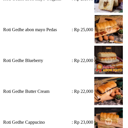
Roti Gedhe abon mayo Pedas
: Rp 25,000
Roti Gedhe Blueberry
: Rp 22,000
Roti Gedhe Butter Cream
: Rp 22,000
Roti Gedhe Cappucino
: Rp 23,000