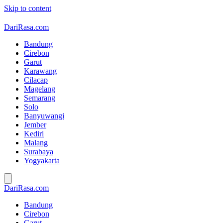
Skip to content
DariRasa.com
Bandung
Cirebon
Garut
Karawang
Cilacap
Magelang
Semarang
Solo
Banyuwangi
Jember
Kediri
Malang
Surabaya
Yogyakarta
DariRasa.com
Bandung
Cirebon
Garut