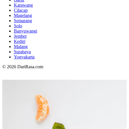
Karawang
Cilacap
Magelang
Semarang
Solo
Banyuwangi
Jember
Kediri
Malang
Surabaya
Yogyakarta
© 2026 DariRasa.com