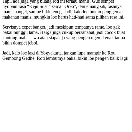
Tapi, ada juga yang bilang roti ini terlalu manis. Gue sempet
nyobain rasa “Keju Susu” sama “Oreo”, dan emang sih, rasanya
manis banget, sampe bikin eneg. Jadi, kalo loe bukan penggemar
makanan manis, mungkin loe harus hati-hati sama pilihan rasa ini.
Servisnya cepet banget, jadi meskipun tempatnya rame, loe gak
bakal nunggu lama. Harga juga cukup bersahabat, jadi cocok buat
kantong mahasiswa atau siapa aja yang pengen ngemil enak tanpa
bikin dompet jebol.
Jadi, kalo loe lagi di Yogyakarta, jangan lupa mampir ke Roti
Gembong Gedhe. Roti lembutnya bakal bikin loe pengen balik lagi!