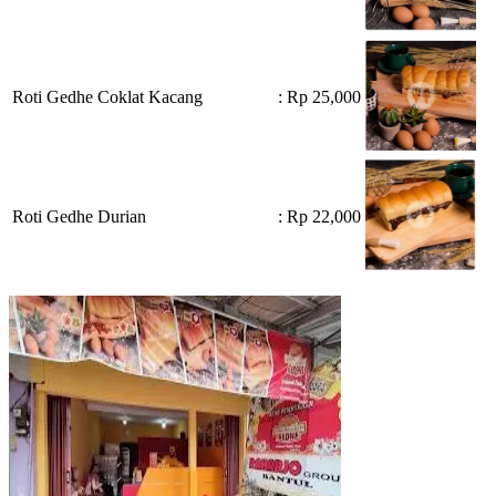
Roti Gedhe Coklat Kacang
: Rp 25,000
Roti Gedhe Durian
: Rp 22,000