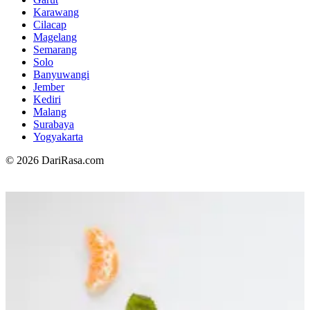
Karawang
Cilacap
Magelang
Semarang
Solo
Banyuwangi
Jember
Kediri
Malang
Surabaya
Yogyakarta
© 2026 DariRasa.com