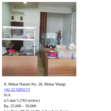
Jl. Mekar Harum No. 28, Mekar Wangi
+62 22 5203173
N/A
4.5 dari 5 (763 review)
Rp. 25.000 – 50.000