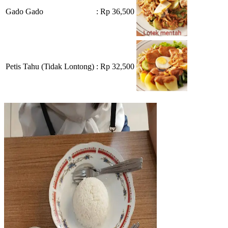
Gado Gado
: Rp 36,500
Petis Tahu (Tidak Lontong)
: Rp 32,500