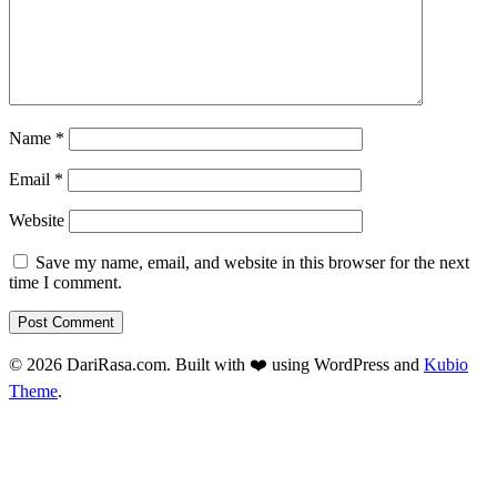
Name
*
Email
*
Website
Save my name, email, and website in this browser for the next
time I comment.
© 2026 DariRasa.com. Built with ❤️ using WordPress and
Kubio
Theme
.