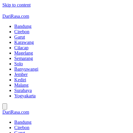
Skip to content
DariRasa.com
Bandung
Cirebon
Garut
Karawang
Cilacap
Magelang
Semarang
Solo
Banyuwangi
Jember
Kediri
Malang
Surabaya
Yogyakarta
DariRasa.com
Bandung
Cirebon
Garut