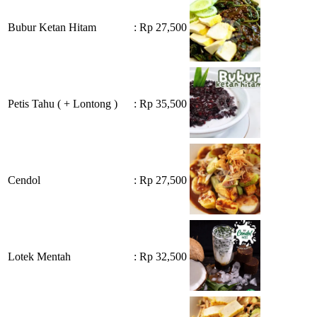
Bubur Ketan Hitam
: Rp 27,500
Petis Tahu ( + Lontong )
: Rp 35,500
Cendol
: Rp 27,500
Lotek Mentah
: Rp 32,500