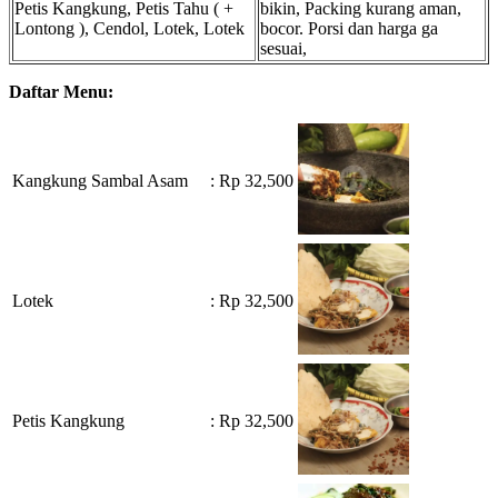
Petis Kangkung, Petis Tahu ( +
bikin, Packing kurang aman,
Lontong ), Cendol, Lotek, Lotek
bocor. Porsi dan harga ga
sesuai,
Daftar Menu:
Kangkung Sambal Asam
: Rp 32,500
Lotek
: Rp 32,500
Petis Kangkung
: Rp 32,500