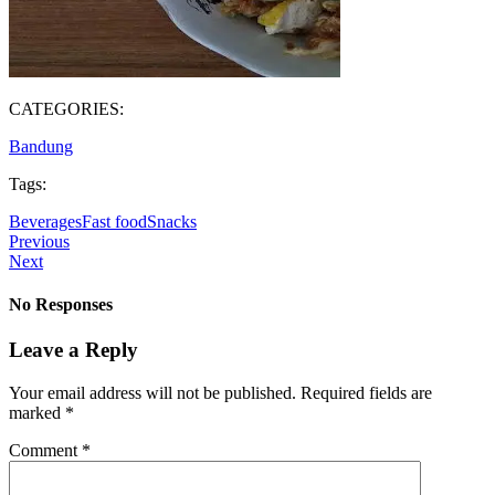
CATEGORIES:
Bandung
Tags:
Beverages
Fast food
Snacks
Previous
Next
No Responses
Leave a Reply
Your email address will not be published.
Required fields are
marked
*
Comment
*