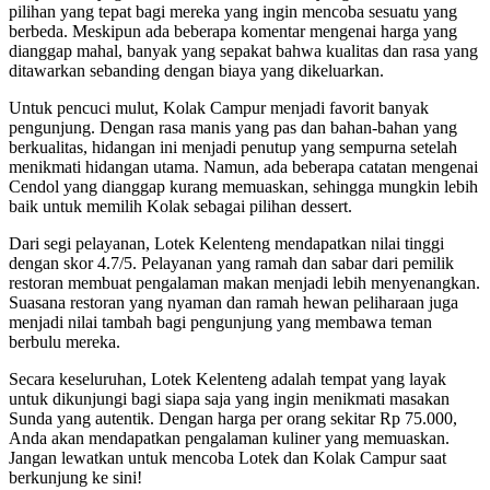
pilihan yang tepat bagi mereka yang ingin mencoba sesuatu yang
berbeda. Meskipun ada beberapa komentar mengenai harga yang
dianggap mahal, banyak yang sepakat bahwa kualitas dan rasa yang
ditawarkan sebanding dengan biaya yang dikeluarkan.
Untuk pencuci mulut, Kolak Campur menjadi favorit banyak
pengunjung. Dengan rasa manis yang pas dan bahan-bahan yang
berkualitas, hidangan ini menjadi penutup yang sempurna setelah
menikmati hidangan utama. Namun, ada beberapa catatan mengenai
Cendol yang dianggap kurang memuaskan, sehingga mungkin lebih
baik untuk memilih Kolak sebagai pilihan dessert.
Dari segi pelayanan, Lotek Kelenteng mendapatkan nilai tinggi
dengan skor 4.7/5. Pelayanan yang ramah dan sabar dari pemilik
restoran membuat pengalaman makan menjadi lebih menyenangkan.
Suasana restoran yang nyaman dan ramah hewan peliharaan juga
menjadi nilai tambah bagi pengunjung yang membawa teman
berbulu mereka.
Secara keseluruhan, Lotek Kelenteng adalah tempat yang layak
untuk dikunjungi bagi siapa saja yang ingin menikmati masakan
Sunda yang autentik. Dengan harga per orang sekitar Rp 75.000,
Anda akan mendapatkan pengalaman kuliner yang memuaskan.
Jangan lewatkan untuk mencoba Lotek dan Kolak Campur saat
berkunjung ke sini!