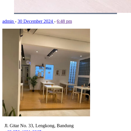
admin
-
30 December 2024
-
6:48 pm
Jl. Gitar No. 33, Lengkong, Bandung