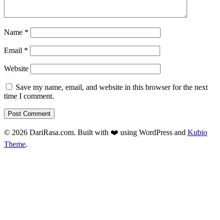
Name
*
Email
*
Website
Save my name, email, and website in this browser for the next
time I comment.
© 2026 DariRasa.com. Built with ❤️ using WordPress and
Kubio
Theme
.