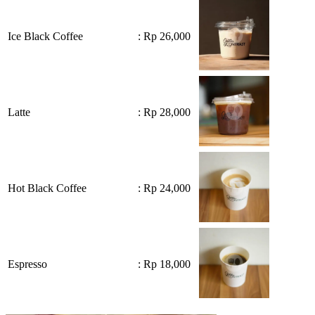
Ice Black Coffee
: Rp 26,000
Latte
: Rp 28,000
Hot Black Coffee
: Rp 24,000
Espresso
: Rp 18,000