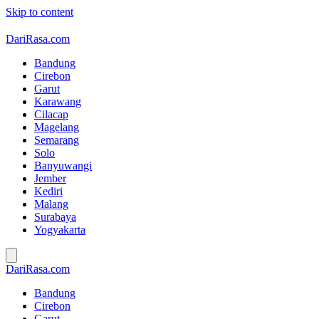
Skip to content
DariRasa.com
Bandung
Cirebon
Garut
Karawang
Cilacap
Magelang
Semarang
Solo
Banyuwangi
Jember
Kediri
Malang
Surabaya
Yogyakarta
DariRasa.com
Bandung
Cirebon
Garut