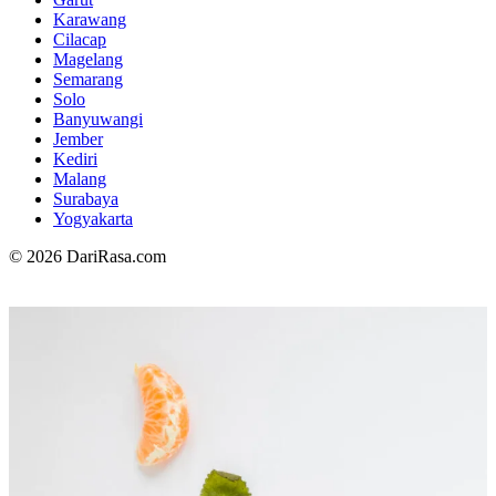
Karawang
Cilacap
Magelang
Semarang
Solo
Banyuwangi
Jember
Kediri
Malang
Surabaya
Yogyakarta
© 2026 DariRasa.com