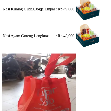
Nasi Kuning Gudeg Jogja Empal
: Rp 49,000
Nasi Ayam Goreng Lengkuas
: Rp 48,000