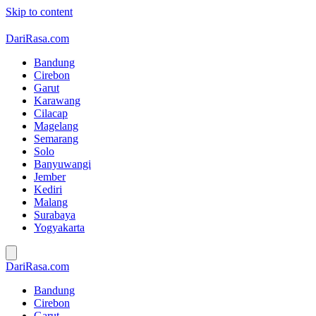
Skip to content
DariRasa.com
Bandung
Cirebon
Garut
Karawang
Cilacap
Magelang
Semarang
Solo
Banyuwangi
Jember
Kediri
Malang
Surabaya
Yogyakarta
DariRasa.com
Bandung
Cirebon
Garut