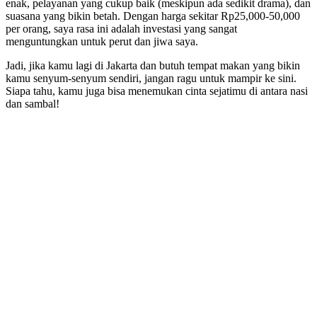
enak, pelayanan yang cukup baik (meskipun ada sedikit drama), dan
suasana yang bikin betah. Dengan harga sekitar Rp25,000-50,000
per orang, saya rasa ini adalah investasi yang sangat
menguntungkan untuk perut dan jiwa saya.
Jadi, jika kamu lagi di Jakarta dan butuh tempat makan yang bikin
kamu senyum-senyum sendiri, jangan ragu untuk mampir ke sini.
Siapa tahu, kamu juga bisa menemukan cinta sejatimu di antara nasi
dan sambal!