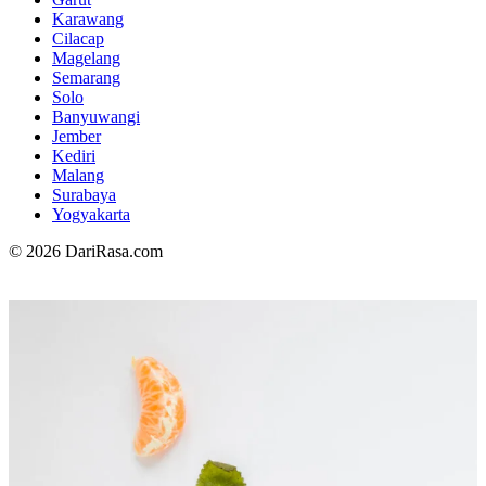
Karawang
Cilacap
Magelang
Semarang
Solo
Banyuwangi
Jember
Kediri
Malang
Surabaya
Yogyakarta
© 2026 DariRasa.com