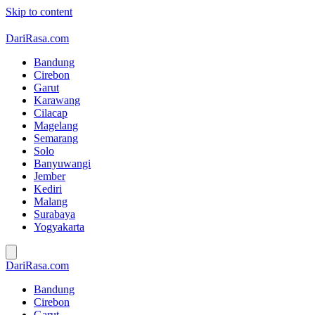
Skip to content
DariRasa.com
Bandung
Cirebon
Garut
Karawang
Cilacap
Magelang
Semarang
Solo
Banyuwangi
Jember
Kediri
Malang
Surabaya
Yogyakarta
DariRasa.com
Bandung
Cirebon
Garut