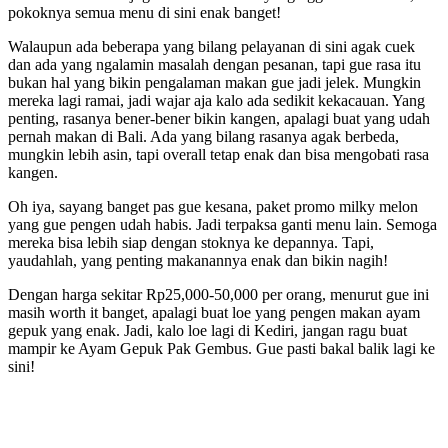
pokoknya semua menu di sini enak banget!
Walaupun ada beberapa yang bilang pelayanan di sini agak cuek
dan ada yang ngalamin masalah dengan pesanan, tapi gue rasa itu
bukan hal yang bikin pengalaman makan gue jadi jelek. Mungkin
mereka lagi ramai, jadi wajar aja kalo ada sedikit kekacauan. Yang
penting, rasanya bener-bener bikin kangen, apalagi buat yang udah
pernah makan di Bali. Ada yang bilang rasanya agak berbeda,
mungkin lebih asin, tapi overall tetap enak dan bisa mengobati rasa
kangen.
Oh iya, sayang banget pas gue kesana, paket promo milky melon
yang gue pengen udah habis. Jadi terpaksa ganti menu lain. Semoga
mereka bisa lebih siap dengan stoknya ke depannya. Tapi,
yaudahlah, yang penting makanannya enak dan bikin nagih!
Dengan harga sekitar Rp25,000-50,000 per orang, menurut gue ini
masih worth it banget, apalagi buat loe yang pengen makan ayam
gepuk yang enak. Jadi, kalo loe lagi di Kediri, jangan ragu buat
mampir ke Ayam Gepuk Pak Gembus. Gue pasti bakal balik lagi ke
sini!