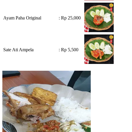
Ayam Paha Original
: Rp 25,000
Sate Ati Ampela
: Rp 5,500