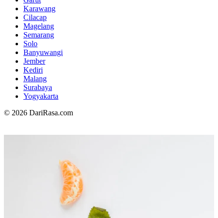
Karawang
Cilacap
Magelang
Semarang
Solo
Banyuwangi
Jember
Kediri
Malang
Surabaya
Yogyakarta
© 2026 DariRasa.com