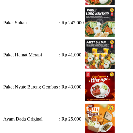
Paket Sultan
: Rp 242,000
Paket Hemat Merapi
: Rp 41,000
Paket Nyate Bareng Gembus
: Rp 43,000
Ayam Dada Original
: Rp 25,000