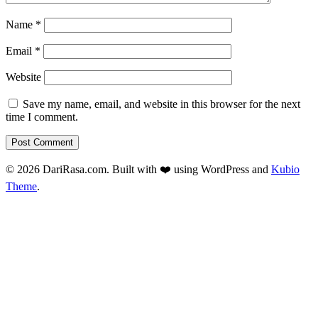
Name
*
Email
*
Website
Save my name, email, and website in this browser for the next
time I comment.
© 2026 DariRasa.com. Built with ❤️ using WordPress and
Kubio
Theme
.