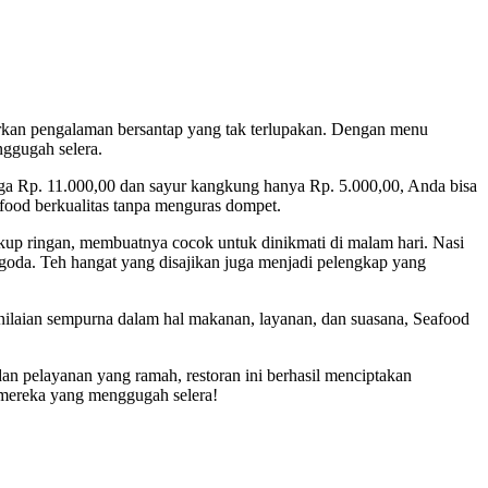
arkan pengalaman bersantap yang tak terlupakan. Dengan menu
nggugah selera.
rga Rp. 11.000,00 dan sayur kangkung hanya Rp. 5.000,00, Anda bisa
food berkualitas tanpa menguras dompet.
kup ringan, membuatnya cocok untuk dinikmati di malam hari. Nasi
da. Teh hangat yang disajikan juga menjadi pelengkap yang
enilaian sempurna dalam hal makanan, layanan, dan suasana, Seafood
dan pelayanan yang ramah, restoran ini berhasil menciptakan
 mereka yang menggugah selera!