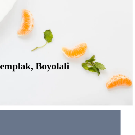
emplak, Boyolali