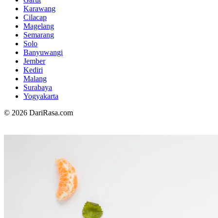
Karawang
Cilacap
Magelang
Semarang
Solo
Banyuwangi
Jember
Kediri
Malang
Surabaya
Yogyakarta
© 2026 DariRasa.com