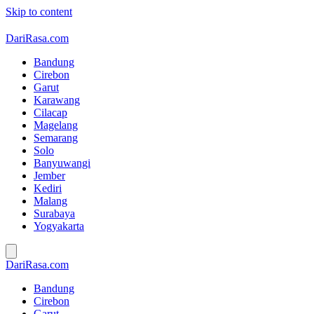
Skip to content
DariRasa.com
Bandung
Cirebon
Garut
Karawang
Cilacap
Magelang
Semarang
Solo
Banyuwangi
Jember
Kediri
Malang
Surabaya
Yogyakarta
DariRasa.com
Bandung
Cirebon
Garut