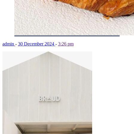
admin
-
30 December 2024
-
3:26 pm