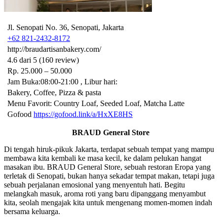
Jl. Senopati No. 36, Senopati, Jakarta
+62 821-2432-8172
http://braudartisanbakery.com/
4.6 dari 5 (160 review)
Rp. 25.000 – 50.000
Jam Buka:08:00-21:00 , Libur hari:
Bakery, Coffee, Pizza & pasta
Menu Favorit: Country Loaf, Seeded Loaf, Matcha Latte
Gofood
https://gofood.link/a/HxXE8HS
BRAUD General Store
Di tengah hiruk-pikuk Jakarta, terdapat sebuah tempat yang mampu
membawa kita kembali ke masa kecil, ke dalam pelukan hangat
masakan ibu. BRAUD General Store, sebuah restoran Eropa yang
terletak di Senopati, bukan hanya sekadar tempat makan, tetapi juga
sebuah perjalanan emosional yang menyentuh hati. Begitu
melangkah masuk, aroma roti yang baru dipanggang menyambut
kita, seolah mengajak kita untuk mengenang momen-momen indah
bersama keluarga.