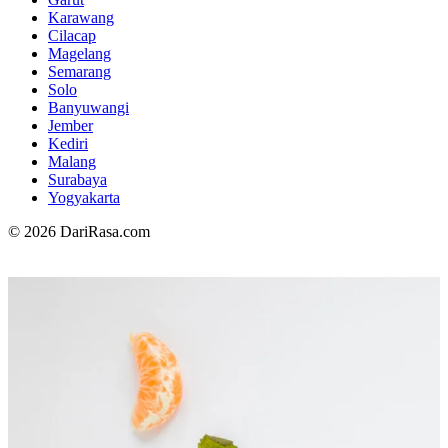
Karawang
Cilacap
Magelang
Semarang
Solo
Banyuwangi
Jember
Kediri
Malang
Surabaya
Yogyakarta
© 2026 DariRasa.com