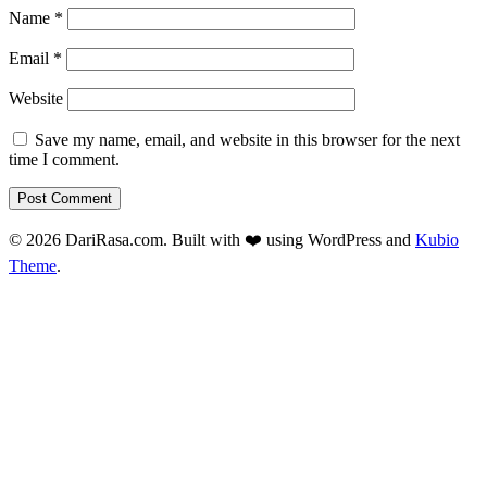
Name
*
Email
*
Website
Save my name, email, and website in this browser for the next
time I comment.
© 2026 DariRasa.com. Built with ❤️ using WordPress and
Kubio
Theme
.