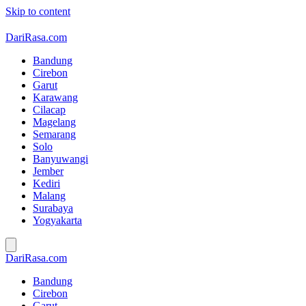
Skip to content
DariRasa.com
Bandung
Cirebon
Garut
Karawang
Cilacap
Magelang
Semarang
Solo
Banyuwangi
Jember
Kediri
Malang
Surabaya
Yogyakarta
DariRasa.com
Bandung
Cirebon
Garut