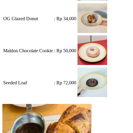
OG Glazed Donut
: Rp 34,000
Maldon Chocolate Cookie
: Rp 50,000
Seeded Loaf
: Rp 72,000