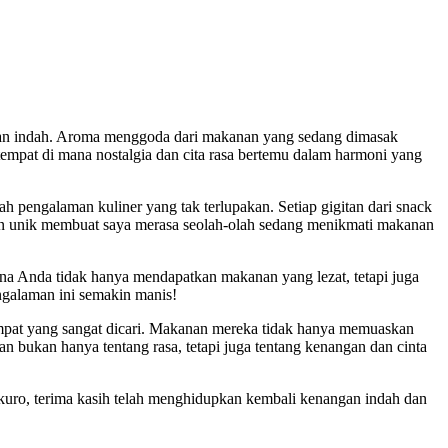
ngan indah. Aroma menggoda dari makanan yang sedang dimasak
tempat di mana nostalgia dan cita rasa bertemu dalam harmoni yang
ah pengalaman kuliner yang tak terlupakan. Setiap gigitan dari snack
 dan unik membuat saya merasa seolah-olah sedang menikmati makanan
 Anda tidak hanya mendapatkan makanan yang lezat, tetapi juga
galaman ini semakin manis!
tempat yang sangat dicari. Makanan mereka tidak hanya memuaskan
n bukan hanya tentang rasa, tetapi juga tentang kenangan dan cinta
kuro, terima kasih telah menghidupkan kembali kenangan indah dan