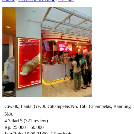
Ciwalk, Lantai GF, Jl. Cihampelas No. 160, Cihampelas, Bandung
N/A
4.3 dari 5 (321 review)
Rp. 25.000 – 50.000
Jam Buka:10:00-21:00 , Libur hari: