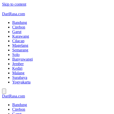
Skip to content
DariRasa.com
Bandung
Cirebon
Garut
Karawang
Cilacap
Magelang
Semarang
Solo
Banyuwangi
Jember
Kediri
Malang
Surabaya
Yogyakarta
DariRasa.com
Bandung
Cirebon
Garut