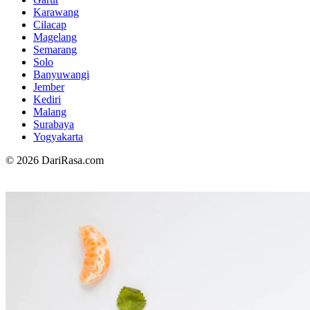
Karawang
Cilacap
Magelang
Semarang
Solo
Banyuwangi
Jember
Kediri
Malang
Surabaya
Yogyakarta
© 2026 DariRasa.com