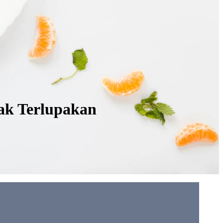
ak Terlupakan