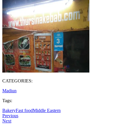
CATEGORIES:
Madiun
Tags:
Bakery
Fast food
Middle Eastern
Previous
Next