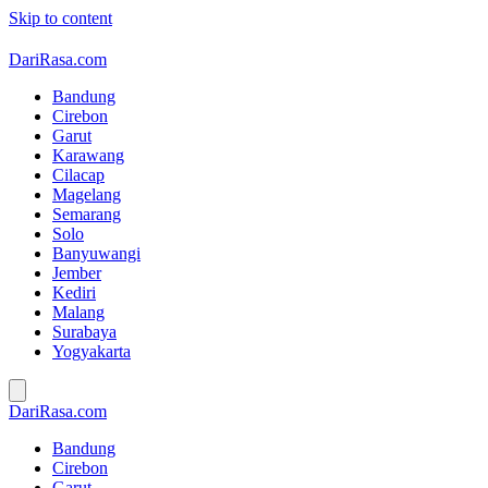
Skip to content
DariRasa.com
Bandung
Cirebon
Garut
Karawang
Cilacap
Magelang
Semarang
Solo
Banyuwangi
Jember
Kediri
Malang
Surabaya
Yogyakarta
DariRasa.com
Bandung
Cirebon
Garut