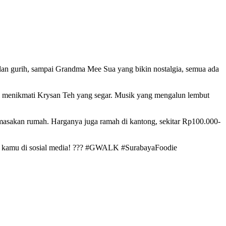
dan gurih, sampai Grandma Mee Sua yang bikin nostalgia, semua ada
 menikmati Krysan Teh yang segar. Musik yang mengalun lembut
masakan rumah. Harganya juga ramah di kantong, sekitar Rp100.000-
seru kamu di sosial media! ??? #GWALK #SurabayaFoodie