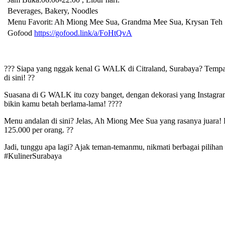
Beverages, Bakery, Noodles
Menu Favorit: Ah Miong Mee Sua, Grandma Mee Sua, Krysan Teh
Gofood
https://gofood.link/a/FoHtQvA
??? Siapa yang nggak kenal G WALK di Citraland, Surabaya? Tempat
di sini! ??
Suasana di G WALK itu cozy banget, dengan dekorasi yang Instagr
bikin kamu betah berlama-lama! ????
Menu andalan di sini? Jelas, Ah Miong Mee Sua yang rasanya juara!
125.000 per orang. ??
Jadi, tunggu apa lagi? Ajak teman-temanmu, nikmati berbagai pilih
#KulinerSurabaya