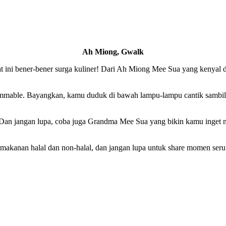
Ah Miong, Gwalk
 ini bener-bener surga kuliner! Dari Ah Miong Mee Sua yang kenyal 
ammable. Bayangkan, kamu duduk di bawah lampu-lampu cantik sambil
 Dan jangan lupa, coba juga Grandma Mee Sua yang bikin kamu inget 
an makanan halal dan non-halal, dan jangan lupa untuk share momen 