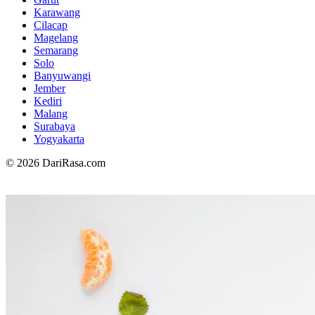
Karawang
Cilacap
Magelang
Semarang
Solo
Banyuwangi
Jember
Kediri
Malang
Surabaya
Yogyakarta
© 2026 DariRasa.com