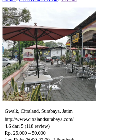
Gwalk, Citraland, Surabaya, Jatim
http://www.citralandsurabaya.com/
4.6 dari 5 (118 review)
Rp. 25.000 – 50.000
Jam Buka:06:00-22:00 , Libur hari: