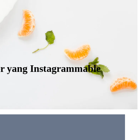
r yang Instagrammable