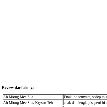
Review dari lainnya:
Ah Miong Mee Sua
Enak lho ternyata, sedep mi
Ah Miong Mee Sua, Krysan Teh
enak dan lengkap seperti bia