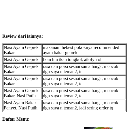
Review dari lainnya:
Nasi Ayam Geprek
makanan thebest pokoknya recommended
Bakar
ayam bakar geprek
Nasi Ayam Geprek
Ikan hiu ikan tongkol, ailofyu oll
Nasi Ayam Geprek
rasa dan porsi sesuai sama harga, n cocok
Bakar
dgn saya n teman2, tq
Nasi Ayam Geprek
rasa dan porsi sesuai sama harga, n cocok
Bakar
dgn saya n teman2, tq
Nasi Ayam Geprek
rasa dan porsi sesuai sama harga, n cocok
Bakar, Nasi Putih
dgn saya n teman2, tq
Nasi Ayam Bakar
rasa dan porsi sesuai sama harga, n cocok
Penyet, Nasi Putih
dgn saya n teman2, jadi sering order tq
Daftar Menu: