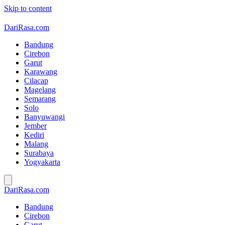
Skip to content
DariRasa.com
Bandung
Cirebon
Garut
Karawang
Cilacap
Magelang
Semarang
Solo
Banyuwangi
Jember
Kediri
Malang
Surabaya
Yogyakarta
DariRasa.com
Bandung
Cirebon
Garut