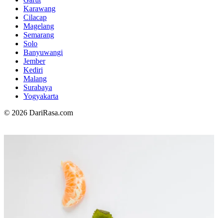
Karawang
Cilacap
Magelang
Semarang
Solo
Banyuwangi
Jember
Kediri
Malang
Surabaya
Yogyakarta
© 2026 DariRasa.com