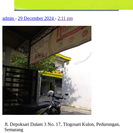
admin
-
29 December 2024
-
2:11 pm
Jl. Depoksari Dalam 3 No. 17, Tlogosari Kulon, Pedurungan,
Semarang