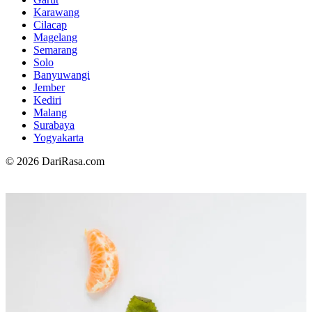
Karawang
Cilacap
Magelang
Semarang
Solo
Banyuwangi
Jember
Kediri
Malang
Surabaya
Yogyakarta
© 2026 DariRasa.com