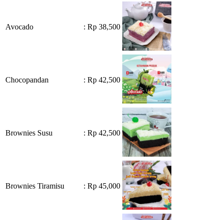
Avocado
: Rp 38,500
Chocopandan
: Rp 42,500
Brownies Susu
: Rp 42,500
Brownies Tiramisu
: Rp 45,000