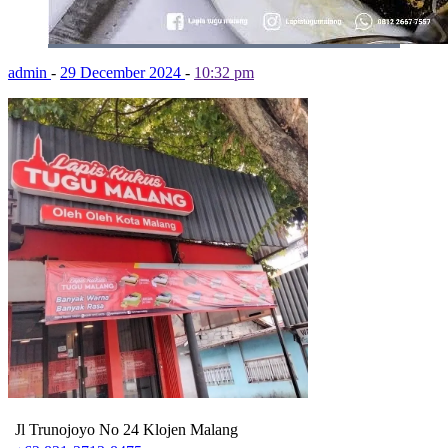
admin
-
29 December 2024
-
10:32 pm
Jl Trunojoyo No 24 Klojen Malang