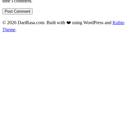
time I comment.
© 2026 DariRasa.com. Built with ❤️ using WordPress and
Kubio
Theme
.