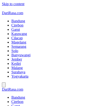
Skip to content
DariRasa.com
Bandung
Cirebon
Garut
Karawang
Cilacap
Magelang
Semarang
Solo
Banyuwangi
Jember
Kediri
Malang
Surabaya
Yogyakarta
DariRasa.com
Bandung
Cirebon
Garut