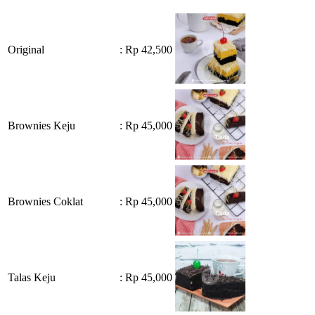
Original
: Rp 42,500
Brownies Keju
: Rp 45,000
Brownies Coklat
: Rp 45,000
Talas Keju
: Rp 45,000