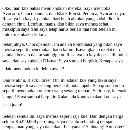
Oke, mari kita bahas menu andalan mereka. Saya mencoba
Avocado, Chocopandan, dan Black Forest. Pertama, Avocado-nya.
Rasanya itu kayak pelukan dari buah alpukat yang sudah diolah
dengan cinta. Lembut, manis, dan bikin saya merasa sehat,
meskipun saya tahu saya tetap harus berlari maraton setelah ini
untuk membakar kalori.
Selanjutnya, Chocopandan. Ini adalah kombinasi yang bikin saya
merasa seperti menemukan harta karun. Bayangkan, cokelat dan
pandan bersatu dalam satu gigitan. Rasanya itu kayak pesta di mulut
saya, dan saya adalah DJ-nya! Saya sampai berpikir, Kenapa saya
tidak menemukan ini lebih awal?!
Dan terakhir, Black Forest. Oh, ini adalah kue yang bikin saya
merasa seperti saya sedang berada di hutan ajaib. Setiap suapan itu
seperti menemukan unicorn yang sedang menari. Seriously, ini enak
banget! Saya sampai berpikir, Kalau ada kontes makan kue, saya
pasti juara!
Setelah semua itu, saya merasa seperti raja kue. Dan dengan harga
sekitar Rp250,000 per orang, saya rasa itu sebanding dengan
pengalaman yang saya dapatkan. Pelayanan? 5 bintang! Atmosfer?