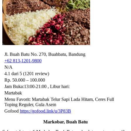
Jl. Buah Batu No. 270, Buahbatu, Bandung
+62 813-1201-9800
N/A
4.1 dari 5 (1201 review)
Rp. 50.000 – 100.000
Jam Buka:13:00-21:00 , Libur hari:
Martabak
Menu Favorit: Martabak Telur Sapi Lada Hitam, Ceres Full
Toping Reguler, Gula Asem
Gofood
https://gofood.link/u/3P83B
Markobar, Buah Batu