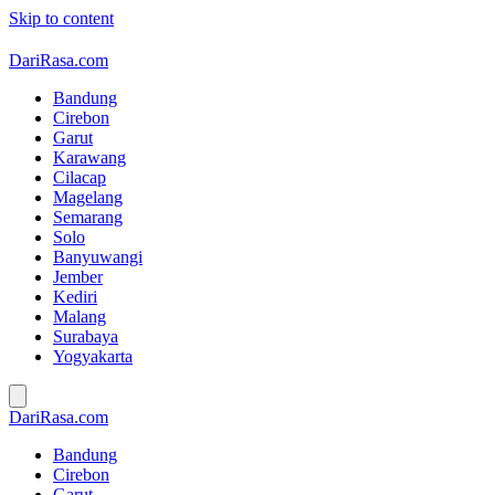
Skip to content
DariRasa.com
Bandung
Cirebon
Garut
Karawang
Cilacap
Magelang
Semarang
Solo
Banyuwangi
Jember
Kediri
Malang
Surabaya
Yogyakarta
DariRasa.com
Bandung
Cirebon
Garut