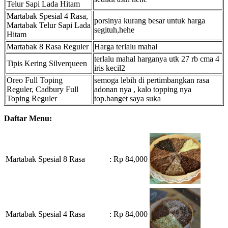
Telur Sapi Lada Hitam
Martabak Spesial 4 Rasa,
porsinya kurang besar untuk harga
Martabak Telur Sapi Lada
segituh,hehe
Hitam
Martabak 8 Rasa Reguler
Harga terlalu mahal
terlalu mahal harganya utk 27 rb cma 4
Tipis Kering Silverqueen
iris kecil2
Oreo Full Toping
semoga lebih di pertimbangkan rasa
Reguler, Cadbury Full
adonan nya , kalo topping nya
Toping Reguler
top.banget saya suka
Daftar Menu:
Martabak Spesial 8 Rasa
: Rp 84,000
Martabak Spesial 4 Rasa
: Rp 84,000