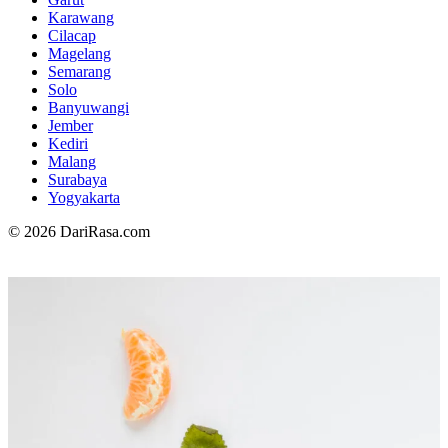
Karawang
Cilacap
Magelang
Semarang
Solo
Banyuwangi
Jember
Kediri
Malang
Surabaya
Yogyakarta
© 2026 DariRasa.com