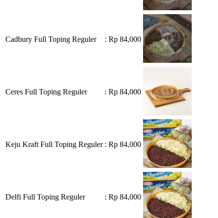
Cadbury Full Toping Reguler
: Rp 84,000
Ceres Full Toping Reguler
: Rp 84,000
Keju Kraft Full Toping Reguler
: Rp 84,000
Delfi Full Toping Reguler
: Rp 84,000