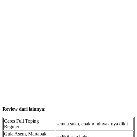
Review dari lainnya:
Ceres Full Toping
semua suka, enak n minyak nya dikit
Reguler
Gula Asem, Martabak
sedikit asin hehe