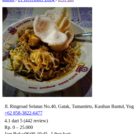
Jl. Ringroad Selatan No.40, Gatak, Tamantirto, Kasihan Bantul, Yog
+62 858-3822-6477
4.1 dari 5 (442 review)
Rp. 0 – 25.000
Jam Buka:06:00-19:45 , Libur hari: