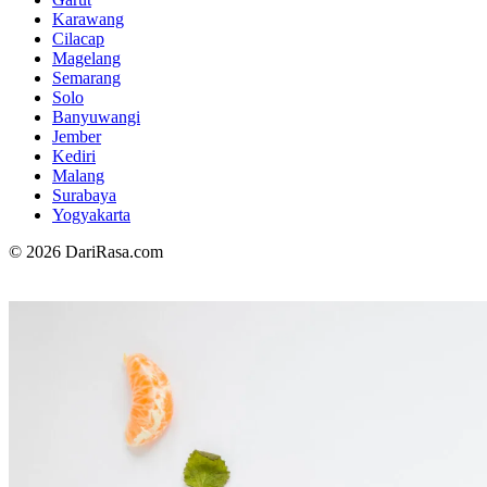
Karawang
Cilacap
Magelang
Semarang
Solo
Banyuwangi
Jember
Kediri
Malang
Surabaya
Yogyakarta
© 2026 DariRasa.com