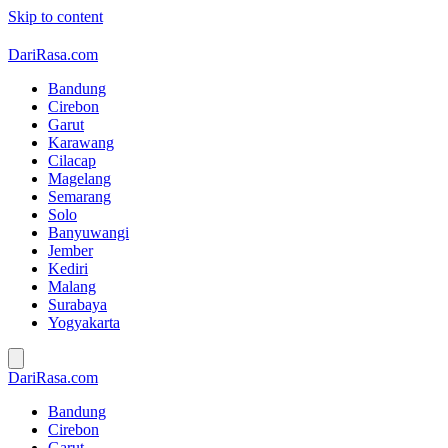
Skip to content
DariRasa.com
Bandung
Cirebon
Garut
Karawang
Cilacap
Magelang
Semarang
Solo
Banyuwangi
Jember
Kediri
Malang
Surabaya
Yogyakarta
DariRasa.com
Bandung
Cirebon
Garut