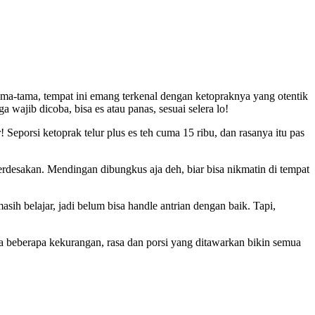
ama-tama, tempat ini emang terkenal dengan ketopraknya yang otentik
 wajib dicoba, bisa es atau panas, sesuai selera lo!
eporsi ketoprak telur plus es teh cuma 15 ribu, dan rasanya itu pas
berdesakan. Mendingan dibungkus aja deh, biar bisa nikmatin di tempat
sih belajar, jadi belum bisa handle antrian dengan baik. Tapi,
a beberapa kekurangan, rasa dan porsi yang ditawarkan bikin semua