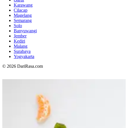
Karawang
Cilacap
Magelang
Semarang
Solo
Banyuwangi
Jember
Kediri
Malang
Surabaya
Yogyakarta
© 2026 DariRasa.com