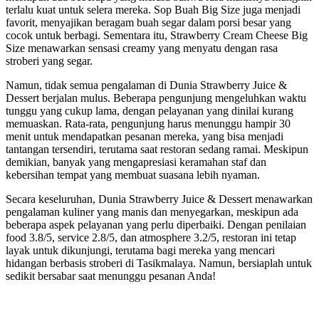
terlalu kuat untuk selera mereka. Sop Buah Big Size juga menjadi
favorit, menyajikan beragam buah segar dalam porsi besar yang
cocok untuk berbagi. Sementara itu, Strawberry Cream Cheese Big
Size menawarkan sensasi creamy yang menyatu dengan rasa
stroberi yang segar.
Namun, tidak semua pengalaman di Dunia Strawberry Juice &
Dessert berjalan mulus. Beberapa pengunjung mengeluhkan waktu
tunggu yang cukup lama, dengan pelayanan yang dinilai kurang
memuaskan. Rata-rata, pengunjung harus menunggu hampir 30
menit untuk mendapatkan pesanan mereka, yang bisa menjadi
tantangan tersendiri, terutama saat restoran sedang ramai. Meskipun
demikian, banyak yang mengapresiasi keramahan staf dan
kebersihan tempat yang membuat suasana lebih nyaman.
Secara keseluruhan, Dunia Strawberry Juice & Dessert menawarkan
pengalaman kuliner yang manis dan menyegarkan, meskipun ada
beberapa aspek pelayanan yang perlu diperbaiki. Dengan penilaian
food 3.8/5, service 2.8/5, dan atmosphere 3.2/5, restoran ini tetap
layak untuk dikunjungi, terutama bagi mereka yang mencari
hidangan berbasis stroberi di Tasikmalaya. Namun, bersiaplah untuk
sedikit bersabar saat menunggu pesanan Anda!