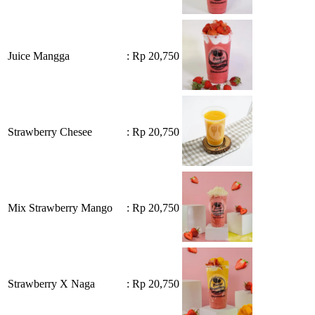
Juice Mangga
: Rp 20,750
Strawberry Chesee
: Rp 20,750
Mix Strawberry Mango
: Rp 20,750
Strawberry X Naga
: Rp 20,750