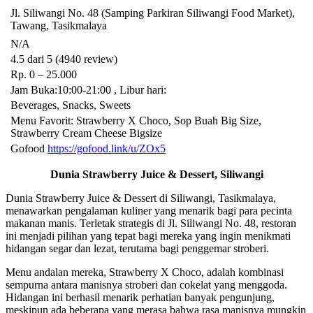
Jl. Siliwangi No. 48 (Samping Parkiran Siliwangi Food Market),
Tawang, Tasikmalaya
N/A
4.5 dari 5 (4940 review)
Rp. 0 – 25.000
Jam Buka:10:00-21:00 , Libur hari:
Beverages, Snacks, Sweets
Menu Favorit: Strawberry X Choco, Sop Buah Big Size,
Strawberry Cream Cheese Bigsize
Gofood
https://gofood.link/u/ZOx5
Dunia Strawberry Juice & Dessert, Siliwangi
Dunia Strawberry Juice & Dessert di Siliwangi, Tasikmalaya,
menawarkan pengalaman kuliner yang menarik bagi para pecinta
makanan manis. Terletak strategis di Jl. Siliwangi No. 48, restoran
ini menjadi pilihan yang tepat bagi mereka yang ingin menikmati
hidangan segar dan lezat, terutama bagi penggemar stroberi.
Menu andalan mereka, Strawberry X Choco, adalah kombinasi
sempurna antara manisnya stroberi dan cokelat yang menggoda.
Hidangan ini berhasil menarik perhatian banyak pengunjung,
meskipun ada beberapa yang merasa bahwa rasa manisnya mungkin