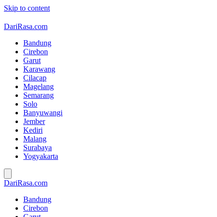
Skip to content
DariRasa.com
Bandung
Cirebon
Garut
Karawang
Cilacap
Magelang
Semarang
Solo
Banyuwangi
Jember
Kediri
Malang
Surabaya
Yogyakarta
DariRasa.com
Bandung
Cirebon
Garut