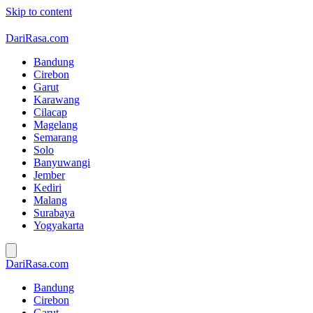
Skip to content
DariRasa.com
Bandung
Cirebon
Garut
Karawang
Cilacap
Magelang
Semarang
Solo
Banyuwangi
Jember
Kediri
Malang
Surabaya
Yogyakarta
DariRasa.com
Bandung
Cirebon
Garut