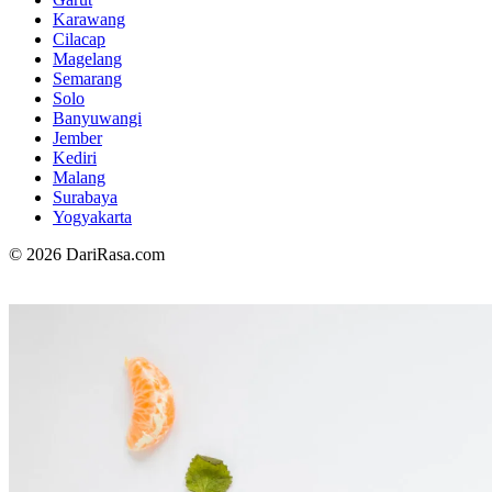
Karawang
Cilacap
Magelang
Semarang
Solo
Banyuwangi
Jember
Kediri
Malang
Surabaya
Yogyakarta
© 2026 DariRasa.com