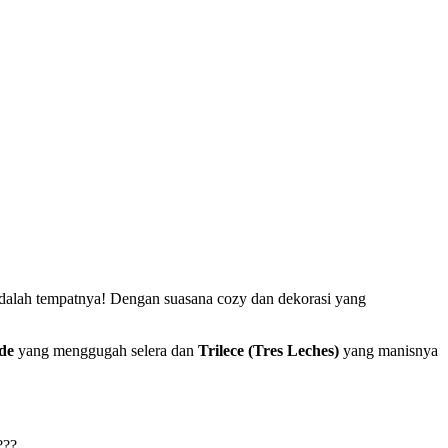
 adalah tempatnya! Dengan suasana cozy dan dekorasi yang
de
yang menggugah selera dan
Trilece (Tres Leches)
yang manisnya
???