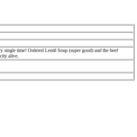
y single time! Ordered Lentil Soup (super good) and the beef
ity alive.