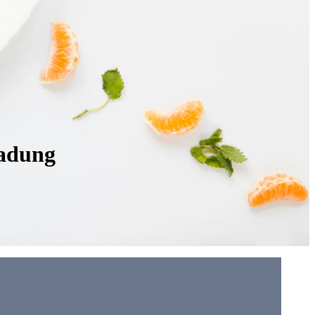
Gadung