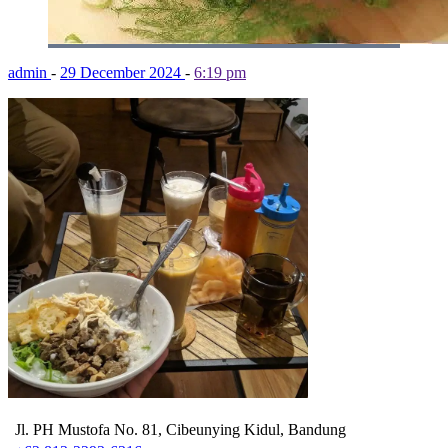
admin
-
29 December 2024
-
6:19 pm
Jl. PH Mustofa No. 81, Cibeunying Kidul, Bandung