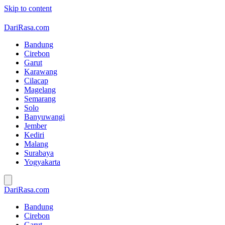
Skip to content
DariRasa.com
Bandung
Cirebon
Garut
Karawang
Cilacap
Magelang
Semarang
Solo
Banyuwangi
Jember
Kediri
Malang
Surabaya
Yogyakarta
DariRasa.com
Bandung
Cirebon
Garut