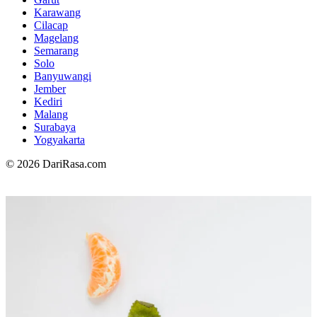
Karawang
Cilacap
Magelang
Semarang
Solo
Banyuwangi
Jember
Kediri
Malang
Surabaya
Yogyakarta
© 2026 DariRasa.com