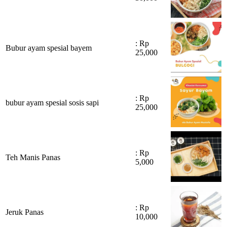
: Rp
Bubur ayam spesial bayem
25,000
: Rp
bubur ayam spesial sosis sapi
25,000
: Rp
Teh Manis Panas
5,000
: Rp
Jeruk Panas
10,000