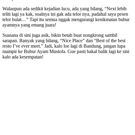
Walaupun ada sedikit kejadian lucu, ada yang bilang, “Next lebih
teliti lagi ya kak, soalnya ini gak ada telor nya, padahal saya pesen
telor bulat…” Tapi itu semua nggak mengurangi kenikmatan bubur
ayamnya yang emang juara!
Suasana di sini juga asik, bikin betah buat nongkrong sambil
sarapan. Banyak yang bilang, “Nice Place” dan “Best of the best
resto I’ve ever meet.” Jadi, kalo loe lagi di Bandung, jangan lupa
mampir ke Bubur Ayam Mustofa. Gue pasti bakal balik lagi ke sini
kalo ada kesempatan!