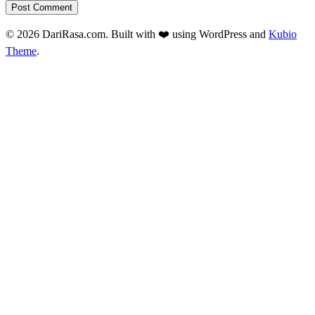
© 2026 DariRasa.com. Built with ❤️ using WordPress and
Kubio
Theme
.