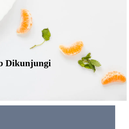
b Dikunjungi