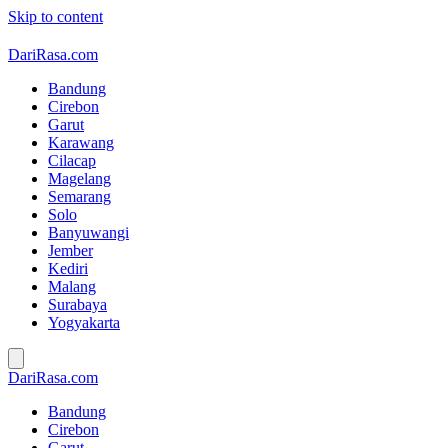
Skip to content
DariRasa.com
Bandung
Cirebon
Garut
Karawang
Cilacap
Magelang
Semarang
Solo
Banyuwangi
Jember
Kediri
Malang
Surabaya
Yogyakarta
DariRasa.com
Bandung
Cirebon
Garut