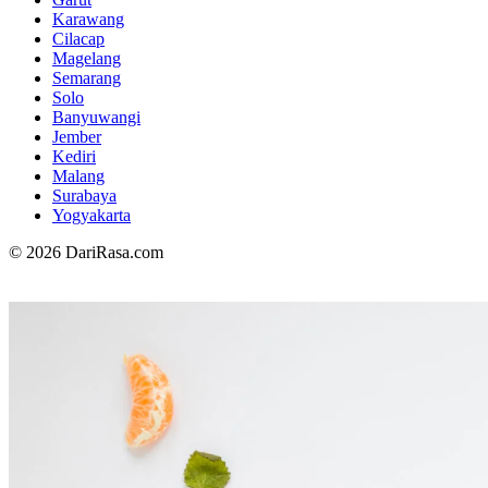
Karawang
Cilacap
Magelang
Semarang
Solo
Banyuwangi
Jember
Kediri
Malang
Surabaya
Yogyakarta
© 2026 DariRasa.com