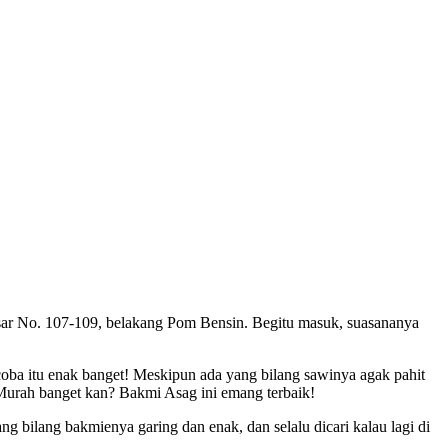
sar No. 107-109, belakang Pom Bensin. Begitu masuk, suasananya
ba itu enak banget! Meskipun ada yang bilang sawinya agak pahit
 Murah banget kan? Bakmi Asag ini emang terbaik!
 bilang bakmienya garing dan enak, dan selalu dicari kalau lagi di