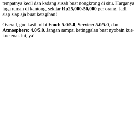
tempatnya kecil dan kadang susah buat nongkrong di situ. Harganya
juga ramah di kantong, sekitar
Rp25,000-50,000
per orang. Jadi,
siap-siap aja buat ketagihan!
Overall, gue kasih nilai
Food: 5.0/5.0
,
Service: 5.0/5.0
, dan
Atmosphere: 4.0/5.0
. Jangan sampai ketinggalan buat nyobain kue-
kue enak ini, ya!