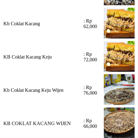
: Rp
Kb Coklat Kacang
62,000
: Rp
KB Coklat Kacang Keju
72,000
: Rp
Kb Coklat Kacang Keju Wijen
76,000
: Rp
KB COKLAT KACANG WIJEN
66,000