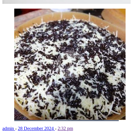
admin
-
28 December 2024
-
2:32 pm