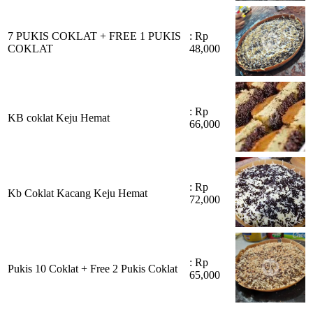
7 PUKIS COKLAT + FREE 1 PUKIS
: Rp
COKLAT
48,000
: Rp
KB coklat Keju Hemat
66,000
: Rp
Kb Coklat Kacang Keju Hemat
72,000
: Rp
Pukis 10 Coklat + Free 2 Pukis Coklat
65,000