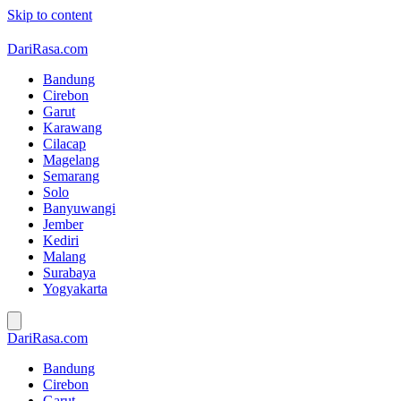
Skip to content
DariRasa.com
Bandung
Cirebon
Garut
Karawang
Cilacap
Magelang
Semarang
Solo
Banyuwangi
Jember
Kediri
Malang
Surabaya
Yogyakarta
DariRasa.com
Bandung
Cirebon
Garut