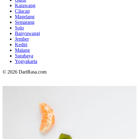
Karawang
Cilacap
Magelang
Semarang
Solo
Banyuwangi
Jember
Kediri
Malang
Surabaya
Yogyakarta
© 2026 DariRasa.com