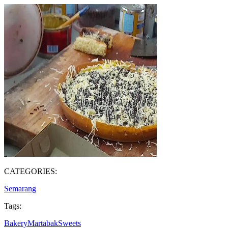
CATEGORIES:
Semarang
Tags:
Bakery
Martabak
Sweets