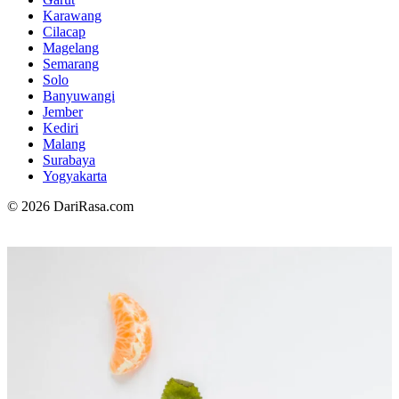
Karawang
Cilacap
Magelang
Semarang
Solo
Banyuwangi
Jember
Kediri
Malang
Surabaya
Yogyakarta
© 2026 DariRasa.com