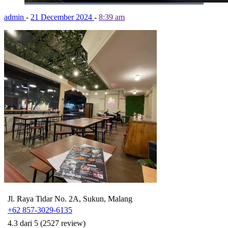
admin
-
21 December 2024
-
8:39 am
Jl. Raya Tidar No. 2A, Sukun, Malang
+62 857-3029-6135
4.3 dari 5 (2527 review)