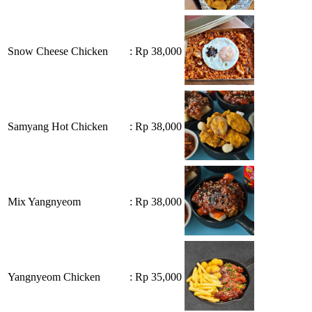
Snow Cheese Chicken
: Rp 38,000
Samyang Hot Chicken
: Rp 38,000
Mix Yangnyeom
: Rp 38,000
Yangnyeom Chicken
: Rp 35,000