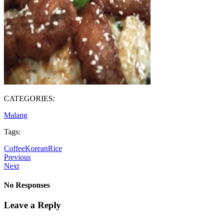
CATEGORIES:
Malang
Tags:
Coffee
Korean
Rice
Previous
Next
No Responses
Leave a Reply