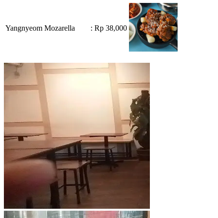
Yangnyeom Mozarella
: Rp 38,000