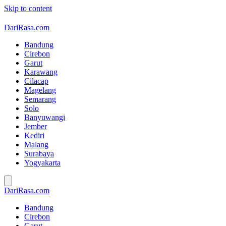
Skip to content
DariRasa.com
Bandung
Cirebon
Garut
Karawang
Cilacap
Magelang
Semarang
Solo
Banyuwangi
Jember
Kediri
Malang
Surabaya
Yogyakarta
DariRasa.com
Bandung
Cirebon
Garut