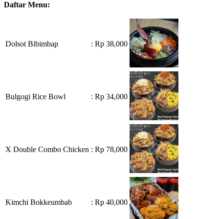
Daftar Menu:
Dolsot Bibimbap
: Rp 38,000
Bulgogi Rice Bowl
: Rp 34,000
X Double Combo Chicken
: Rp 78,000
Kimchi Bokkeumbab
: Rp 40,000