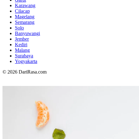
Karawang
Cilacap
Magelang
Semarang
Solo
Banyuwangi
Jember
Kediri
Malang
Surabaya
Yogyakarta
© 2026 DariRasa.com