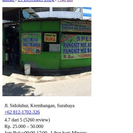
Jl. Sidoluhur, Krembangan, Surabaya
+62 812-1702-326
4.7 dari 5 (5260 review)
Rp. 25.000 – 50.000
Jam Buka:09:00-17:00 , Libur hari: Minggu