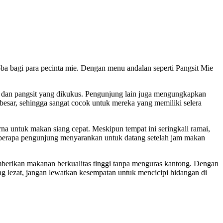
oba bagi para pecinta mie. Dengan menu andalan seperti Pangsit Mie
, dan pangsit yang dikukus. Pengunjung lain juga mengungkapkan
besar, sehingga sangat cocok untuk mereka yang memiliki selera
a untuk makan siang cepat. Meskipun tempat ini seringkali ramai,
eberapa pengunjung menyarankan untuk datang setelah jam makan
mberikan makanan berkualitas tinggi tanpa menguras kantong. Dengan
ng lezat, jangan lewatkan kesempatan untuk mencicipi hidangan di