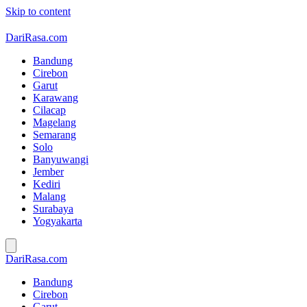
Skip to content
DariRasa.com
Bandung
Cirebon
Garut
Karawang
Cilacap
Magelang
Semarang
Solo
Banyuwangi
Jember
Kediri
Malang
Surabaya
Yogyakarta
DariRasa.com
Bandung
Cirebon
Garut