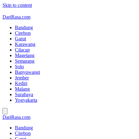
Skip to content
DariRasa.com
Bandung
Cirebon
Garut
Karawang
Cilacap
Magelang
Semarang
Solo
Banyuwangi
Jember
Kediri
Malang
Surabaya
Yogyakarta
DariRasa.com
Bandung
Cirebon
Garut