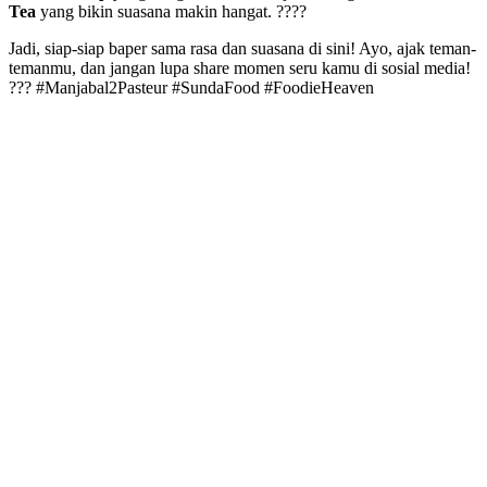
Tea
yang bikin suasana makin hangat. ????
Jadi, siap-siap baper sama rasa dan suasana di sini! Ayo, ajak teman-
temanmu, dan jangan lupa share momen seru kamu di sosial media!
??? #Manjabal2Pasteur #SundaFood #FoodieHeaven