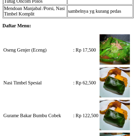
Tutug Oncom Polos
Mendoan Manjabal /Porsi, Nasi
sambelnya yg kurang pedas
Timbel Komplit
Daftar Menu:
Oseng Genjer (Eceng)
: Rp 17,500
Nasi Timbel Spesial
: Rp 62,500
Gurame Bakar Bumbu Cobek
: Rp 122,500