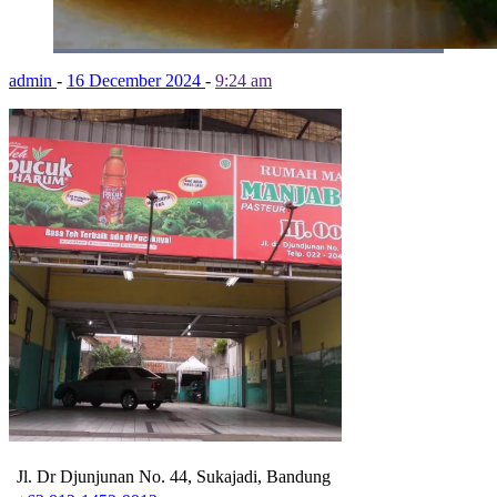
admin
-
16 December 2024
-
9:24 am
Jl. Dr Djunjunan No. 44, Sukajadi, Bandung