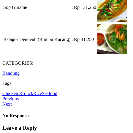
Sop Gurame
: Rp 131,250
Batagor Deudeuh (Bumbu Kacang)
: Rp 31,250
CATEGORIES:
Bandung
Tags:
Chicken & duck
Rice
Seafood
Previous
Next
No Responses
Leave a Reply