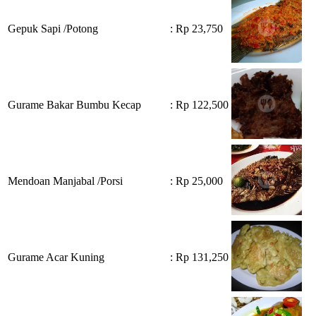
Gepuk Sapi /Potong
: Rp 23,750
Gurame Bakar Bumbu Kecap
: Rp 122,500
Mendoan Manjabal /Porsi
: Rp 25,000
Gurame Acar Kuning
: Rp 131,250