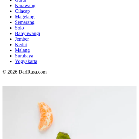
Karawang
Cilacap
Magelang
Semarang
Solo
Banyuwangi
Jember
Kediri
Malang
Surabaya
Yogyakarta
© 2026 DariRasa.com