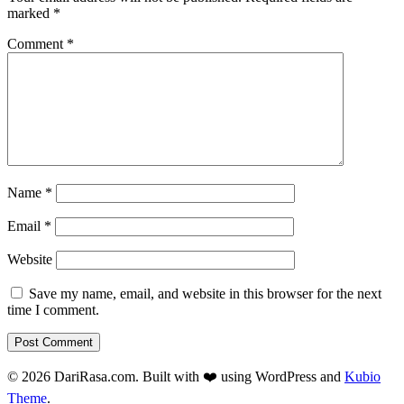
marked
*
Comment
*
Name
*
Email
*
Website
Save my name, email, and website in this browser for the next
time I comment.
© 2026 DariRasa.com. Built with ❤️ using WordPress and
Kubio
Theme
.