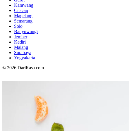
Karawang
Cilacap
Magelang
Semarang
Solo
Banyuwangi
Jember
Kediri
Malang
Surabaya
Yogyakarta
© 2026 DariRasa.com