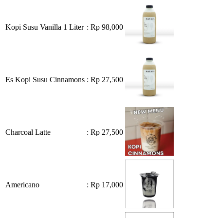
Kopi Susu Vanilla 1 Liter
: Rp 98,000
Es Kopi Susu Cinnamons
: Rp 27,500
Charcoal Latte
: Rp 27,500
Americano
: Rp 17,000