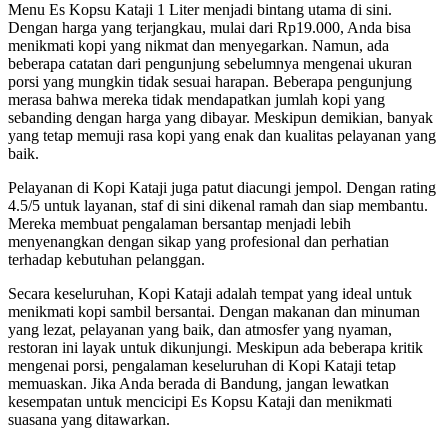
Menu Es Kopsu Kataji 1 Liter menjadi bintang utama di sini.
Dengan harga yang terjangkau, mulai dari Rp19.000, Anda bisa
menikmati kopi yang nikmat dan menyegarkan. Namun, ada
beberapa catatan dari pengunjung sebelumnya mengenai ukuran
porsi yang mungkin tidak sesuai harapan. Beberapa pengunjung
merasa bahwa mereka tidak mendapatkan jumlah kopi yang
sebanding dengan harga yang dibayar. Meskipun demikian, banyak
yang tetap memuji rasa kopi yang enak dan kualitas pelayanan yang
baik.
Pelayanan di Kopi Kataji juga patut diacungi jempol. Dengan rating
4.5/5 untuk layanan, staf di sini dikenal ramah dan siap membantu.
Mereka membuat pengalaman bersantap menjadi lebih
menyenangkan dengan sikap yang profesional dan perhatian
terhadap kebutuhan pelanggan.
Secara keseluruhan, Kopi Kataji adalah tempat yang ideal untuk
menikmati kopi sambil bersantai. Dengan makanan dan minuman
yang lezat, pelayanan yang baik, dan atmosfer yang nyaman,
restoran ini layak untuk dikunjungi. Meskipun ada beberapa kritik
mengenai porsi, pengalaman keseluruhan di Kopi Kataji tetap
memuaskan. Jika Anda berada di Bandung, jangan lewatkan
kesempatan untuk mencicipi Es Kopsu Kataji dan menikmati
suasana yang ditawarkan.