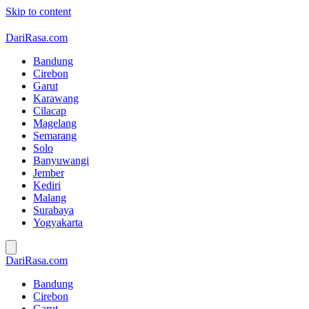
Skip to content
DariRasa.com
Bandung
Cirebon
Garut
Karawang
Cilacap
Magelang
Semarang
Solo
Banyuwangi
Jember
Kediri
Malang
Surabaya
Yogyakarta
DariRasa.com
Bandung
Cirebon
Garut