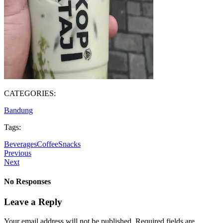
CATEGORIES:
Bandung
Tags:
Beverages
Coffee
Snacks
Previous
Next
No Responses
Leave a Reply
Your email address will not be published.
Required fields are