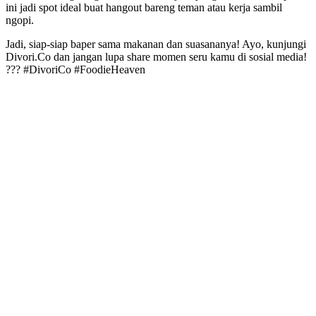
ini jadi spot ideal buat hangout bareng teman atau kerja sambil
ngopi.
Jadi, siap-siap baper sama makanan dan suasananya! Ayo, kunjungi
Divori.Co dan jangan lupa share momen seru kamu di sosial media!
??? #DivoriCo #FoodieHeaven