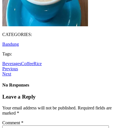
CATEGORIES:
Bandung
Tags:
Beverages
Coffee
Rice
Previous
Next
No Responses
Leave a Reply
Your email address will not be published.
Required fields are
marked
*
Comment
*