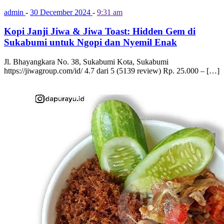
admin
-
30 December 2024
-
9:31 am
Kopi Janji Jiwa & Jiwa Toast: Hidden Gem di
Sukabumi untuk Ngopi dan Nyemil Enak
Jl. Bhayangkara No. 38, Sukabumi Kota, Sukabumi
https://jiwagroup.com/id/ 4.7 dari 5 (5139 review) Rp. 25.000 – […]