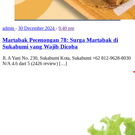
admin
-
30 December 2024
-
9:40 pm
Martabak Pecenongan 78: Surga Martabak di
Sukabumi yang Wajib Dicoba
Jl. A Yani No. 230, Sukabumi Kota, Sukabumi +62 812-9628-8030
N/A 4.6 dari 5 (2426 review) […]