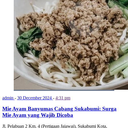
admin
-
30 December 2024
-
4:31 pm
Mie Ayam Banyumas Cabang Sukabumi: Surga
Mie Ayam yang Wajib Dicoba
Jl. Pelabuan 2 Km. 4 (Pertigaan Jajawai), Sukabumi Kota,