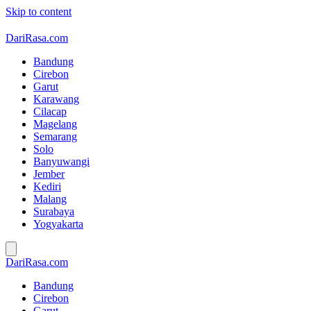
Skip to content
DariRasa.com
Bandung
Cirebon
Garut
Karawang
Cilacap
Magelang
Semarang
Solo
Banyuwangi
Jember
Kediri
Malang
Surabaya
Yogyakarta
DariRasa.com
Bandung
Cirebon
Garut