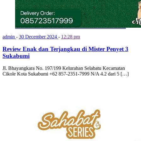
admin
-
30 December 2024
-
12:28 pm
Review Enak dan Terjangkau di Mister Penyet 3
Sukabumi
Jl. Bhayangkara No. 197/199 Kelurahan Selabatu Kecamatan
Cikole Kota Sukabumi +62 857-2351-7999 N/A 4.2 dari 5 […]