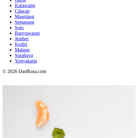
Karawang
Cilacap
Magelang
Semarang
Solo
Banyuwangi
Jember
Kediri
Malang
Surabaya
Yogyakarta
© 2026 DariRasa.com