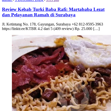
Review Kebab Turki Baba Rafi: Martababa Lezat
dan Pelayanan Ramah di Surabaya
Jl. Ketintang No. 178, Gayungan, Surabaya +62 812-9595-3963
https://linktr.ee/KTBR 4.2 dari 5 (409 review) Rp. 25.000 […]