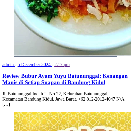
admin
-
5 December 2024
-
2:17 pm
Review Bubur Ayam Yuyu Batununggal: Kenangan
Manis di Setiap Suapan di Bandung Kidul
Jl. Batununggal Indah I . No.22, Kelurahan Batununggal,
Kecamatan Bandung Kidul, Jawa Barat. +62 812-2012-4047 N/A
[…]