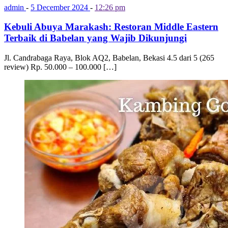
admin
-
5 December 2024
-
12:26 pm
Kebuli Abuya Marakash: Restoran Middle Eastern
Terbaik di Babelan yang Wajib Dikunjungi
Jl. Candrabaga Raya, Blok AQ2, Babelan, Bekasi 4.5 dari 5 (265
review) Rp. 50.000 – 100.000 […]