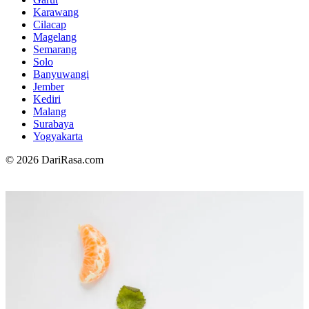
Karawang
Cilacap
Magelang
Semarang
Solo
Banyuwangi
Jember
Kediri
Malang
Surabaya
Yogyakarta
© 2026 DariRasa.com