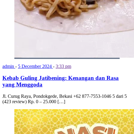
admin
-
5 December 2024
-
3:33 pm
Kebab Guling Jatibening: Kenangan dan Rasa
yang Menggoda
Jl. Curug Raya, Pondokgede, Bekasi +62 877-7553-1046 5 dari 5
(423 review) Rp. 0 – 25.000 […]