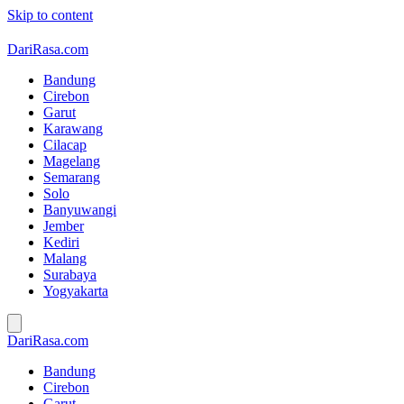
Skip to content
DariRasa.com
Bandung
Cirebon
Garut
Karawang
Cilacap
Magelang
Semarang
Solo
Banyuwangi
Jember
Kediri
Malang
Surabaya
Yogyakarta
DariRasa.com
Bandung
Cirebon
Garut