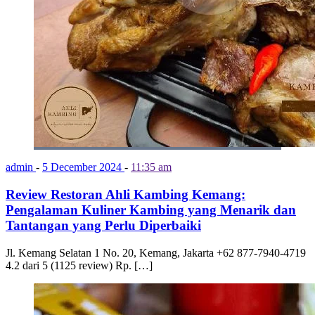
admin
-
5 December 2024
-
11:35 am
Review Restoran Ahli Kambing Kemang:
Pengalaman Kuliner Kambing yang Menarik dan
Tantangan yang Perlu Diperbaiki
Jl. Kemang Selatan 1 No. 20, Kemang, Jakarta +62 877-7940-4719
4.2 dari 5 (1125 review) Rp. […]