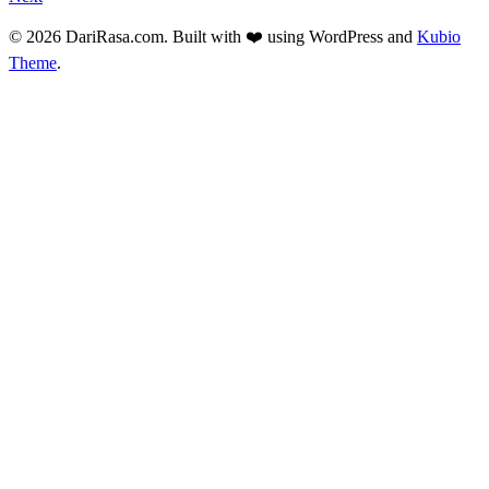
© 2026 DariRasa.com. Built with ❤️ using WordPress and
Kubio
Theme
.